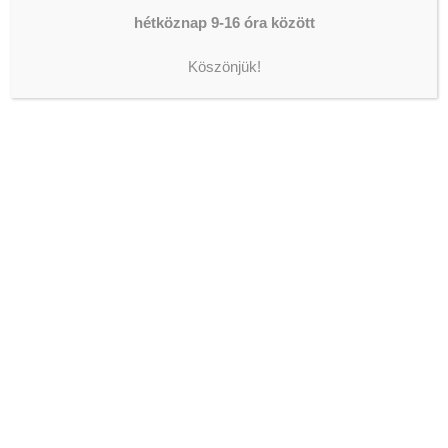
hétköznap 9-16 óra között
Köszönjük!
SOCIAL MEDIA
PARTNERS