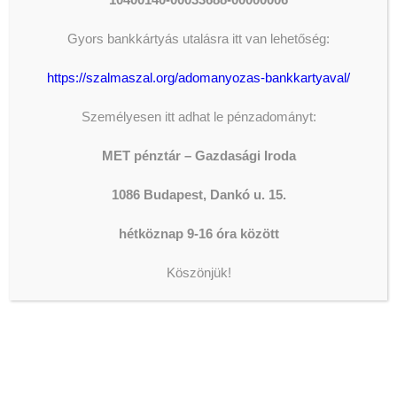
Gyors bankkártyás utalásra itt van lehetőség:
https://szalmaszal.org/adomanyozas-bankkartyaval/
Személyesen itt adhat le pénzadományt:
MET pénztár – Gazdasági Iroda
1086 Budapest, Dankó u. 15.
hétköznap 9-16 óra között
Köszönjük!