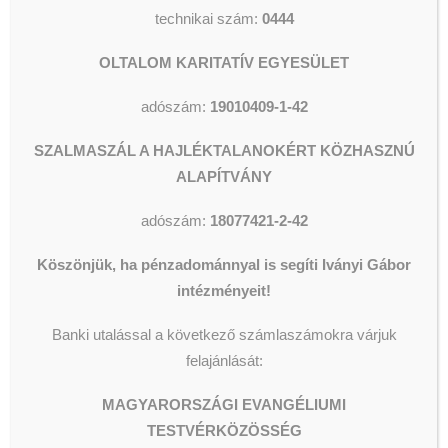
technikai szám:
0444
OLTALOM KARITATÍV EGYESÜLET
adószám:
19010409-1-42
SZALMASZÁL A HAJLÉKTALANOKÉRT KÖZHASZNÚ
ALAPÍTVÁNY
adószám:
18077421-2-42
Köszönjük, ha pénzadománnyal is segíti Iványi Gábor
intézményeit!
Banki utalással a következő számlaszámokra várjuk
felajánlását:
MAGYARORSZÁGI EVANGÉLIUMI
TESTVÉRKÖZÖSSÉG