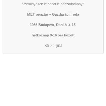
Személyesen itt adhat le pénzadományt:
MET pénztár – Gazdasági Iroda
1086 Budapest, Dankó u. 15.
hétköznap 9-16 óra között
Köszönjük!