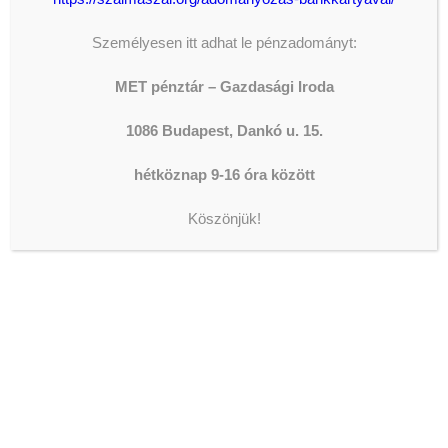
Személyesen itt adhat le pénzadományt:
MET pénztár – Gazdasági Iroda
1086 Budapest, Dankó u. 15.
hétköznap 9-16 óra között
Köszönjük!