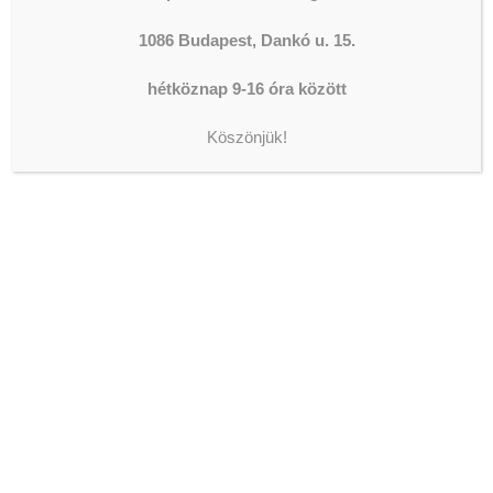
1086 Budapest, Dankó u. 15.
hétköznap 9-16 óra között
Köszönjük!