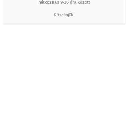
hétköznap 9-16 óra között
Köszönjük!